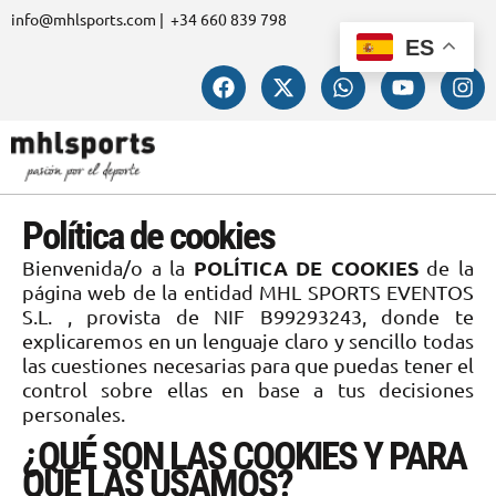
info@mhlsports.com | +34 660 839 798
ES
Política de cookies
POLÍTICA DE COOKIES
Bienvenida/o a la
de la
página web de la entidad MHL SPORTS EVENTOS
S.L. , provista de NIF B99293243, donde te
explicaremos en un lenguaje claro y sencillo todas
las cuestiones necesarias para que puedas tener el
control sobre ellas en base a tus decisiones
personales.
¿QUÉ SON LAS COOKIES Y PARA
QUÉ LAS USAMOS?