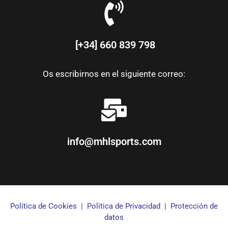
[+34] 660 839 798
Os escribirnos en el siguiente correo:
info@mhlsports.com
Política de Cookies
|
Política de Privacidad
|
Protección de
datos