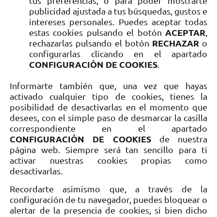
tus preferencias, o para poder mostrarte
publicidad ajustada a tus búsquedas, gustos e
intereses personales. Puedes aceptar todas
ACEPTAR
estas cookies pulsando el botón
,
RECHAZAR
rechazarlas pulsando el botón
o
configurarlas clicando en el apartado
CONFIGURACIÓN DE COOKIE
S
.
Informarte también que, una vez que hayas
activado cualquier tipo de cookies, tienes la
posibilidad de desactivarlas en el momento que
desees, con el simple paso de desmarcar la casilla
correspondiente
en el apartado
CONFIGURACIÓN DE COOKIES
de nuestra
página web. Siempre será tan sencillo para ti
activar nuestras cookies propias como
desactivarlas.
Recordarte asimismo que, a través de la
configuración de tu navegador, puedes bloquear o
alertar de la presencia de cookies, si bien dicho