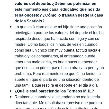
valores del deporte. ¿Debemos potenciar en
este momento ese canal educativo que nos da
el baloncesto? ¿Cómo lo trabajan desde la casa
de los Scariolo?
Lo que está claro es que mi hijo tiene una posición
privilegiada porque los valores del deporte él los ha
respirado desde que ha nacido conmigo y con su
madre. Como todos los niños, de vez en cuando,
como sea un chico con muy buena actitud hacia el
trabajo y los compañeros, al entrenador, puede
tener una mala carita, es buen hacerle entender
que ese es un primer paso hacia otra cara peor y un
problema. Pero realmente creo que él ha tenido la
suerte en que él parte de una situación dentro de
una familia que respira el deporte en el día a día.
¿Qué le está pareciendo los Torneos MHL?
Realmente cuando vi el calendario no me lo creía
directamente. Me resultaba sorpresivo que pudiera
existir una organización de este tamaño fuera de