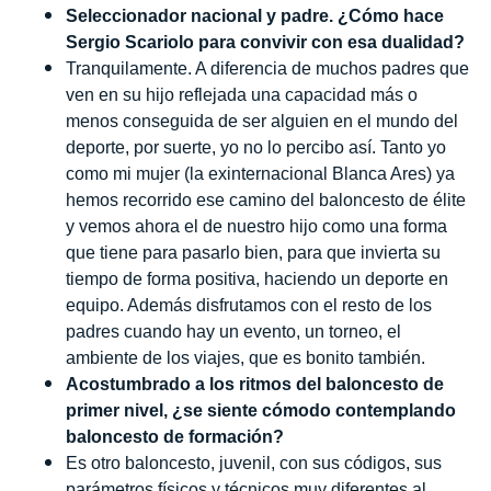
Seleccionador nacional y padre. ¿Cómo hace
Sergio Scariolo para convivir con esa dualidad?
Tranquilamente. A diferencia de muchos padres que
ven en su hijo reflejada una capacidad más o
menos conseguida de ser alguien en el mundo del
deporte, por suerte, yo no lo percibo así. Tanto yo
como mi mujer (la exinternacional Blanca Ares) ya
hemos recorrido ese camino del baloncesto de élite
y vemos ahora el de nuestro hijo como una forma
que tiene para pasarlo bien, para que invierta su
tiempo de forma positiva, haciendo un deporte en
equipo. Además disfrutamos con el resto de los
padres cuando hay un evento, un torneo, el
ambiente de los viajes, que es bonito también.
Acostumbrado a los ritmos del baloncesto de
primer nivel, ¿se siente cómodo contemplando
baloncesto de formación?
Es otro baloncesto, juvenil, con sus códigos, sus
parámetros físicos y técnicos muy diferentes al