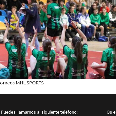
os torneos MHL SPORTS
Puedes llamarnos al siguiente teléfono:
Os e