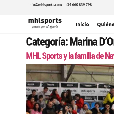
info@mhlsports.com | +34 660 839 798
Inicio
Quién
Categoría:
Marina D’O
MHL Sports y la familia de Na