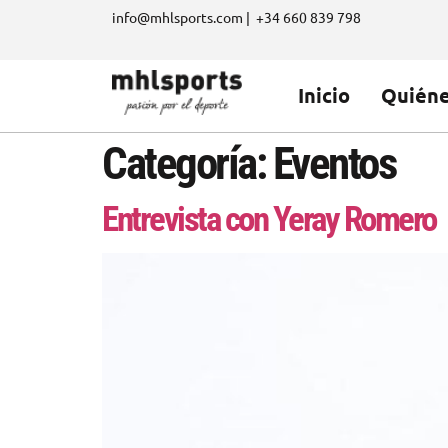
info@mhlsports.com | +34 660 839 798
Inicio
Quién
Categoría:
Eventos
Entrevista con Yeray Romero