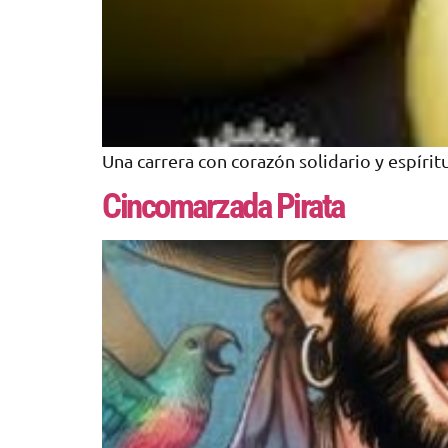
Una carrera con corazón solidario y espíritu
Cincomarzada Pirata