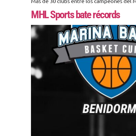
Más de 30 clubs entre los campeones del
MHL Sports bate récords