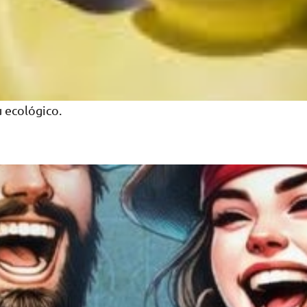
 ecológico​.