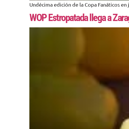
Undécima edición de la Copa Fanáticos en j
WOP Estropatada llega a Zar