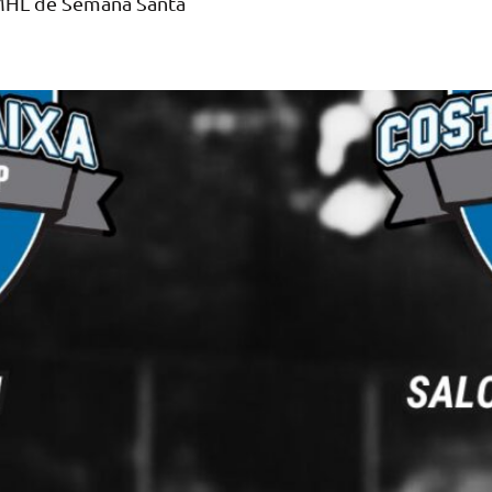
 MHL de Semana Santa