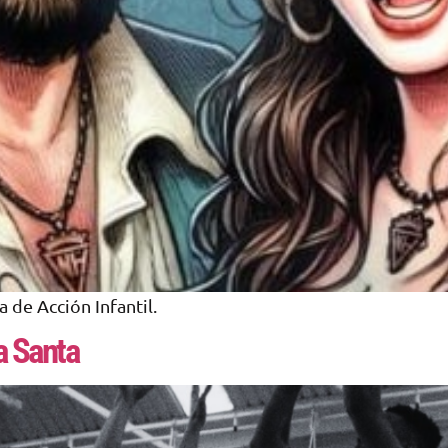
 de Acción Infantil.
 Santa