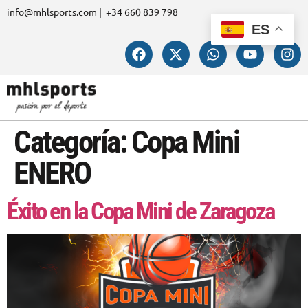
info@mhlsports.com | +34 660 839 798
ES
Categoría:
Copa Mini
ENERO
Éxito en la Copa Mini de Zaragoza