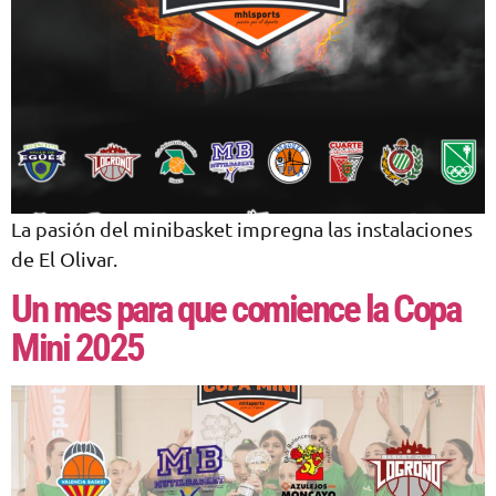
La pasión del minibasket impregna las instalaciones
de El Olivar.
Un mes para que comience la Copa
Mini 2025