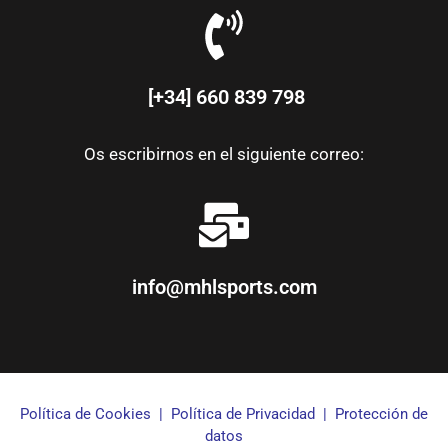
[+34] 660 839 798
Os escribirnos en el siguiente correo:
info@mhlsports.com
Política de Cookies
|
Política de Privacidad
|
Protección de
datos